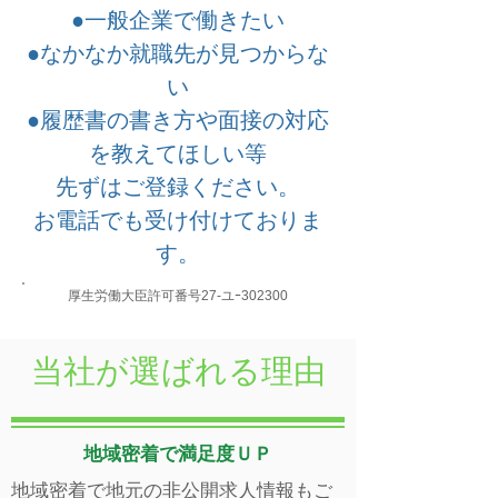
●一般企業で働きたい
●なかなか就職先が見つからな
い
●履歴書の書き方や面接の対応
を教えてほしい等
先ずはご登録ください。
​お電話でも受け付けておりま
す。
厚生労働大臣許可番号27-ユｰ302300
当社が選ばれる理由
地域
密着で満足度ＵＰ
地域密着で地元の非公開求人情報もご