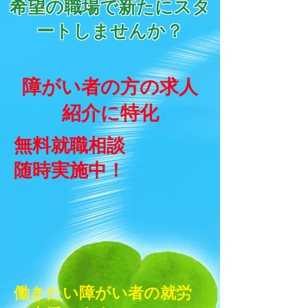
希望の職場で新たにスタ
ートしませんか？
​障がい者の方の求人
紹介に特化
無料就職相談
随時実施中！
働きたい障がい者の就労