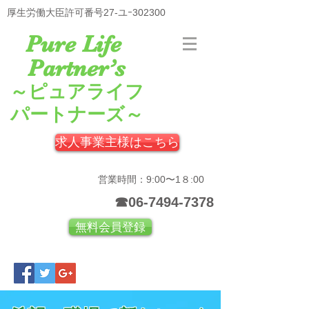
厚生労働大臣許可番号27-ユｰ302300
Pure Life
Partner’s
～ピュアライフ
パートナーズ～
求人事業主様はこちら
営業時間：9:00〜1８:00
☎06-7494-7378
無料会員登録